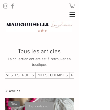
Tous les articles
La collection entière est à retrouver en
boutique.
VESTES
ROBES
PULLS
CHEMISES
T-SHIRTS
38 articles
Tri
New
Rupture de stock