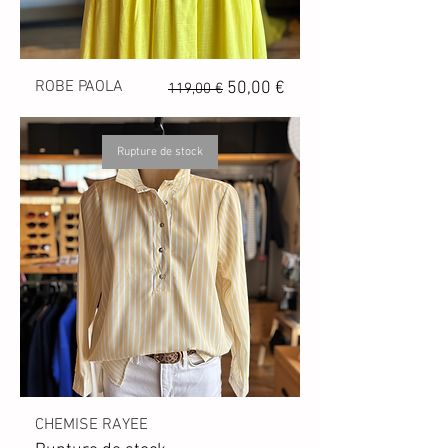
ROBE PAOLA
Prix original
Prix promotionnel
50,00 €
119,00 €
Rupture de stock
CHEMISE RAYEE