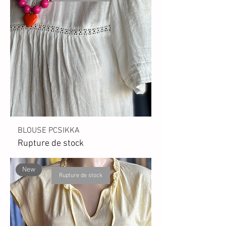
BLOUSE PCSIKKA
Rupture de stock
New
Rupture de stock